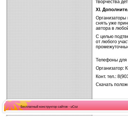
творчества дете
XI. Дополнит
Организаторы 
снять уже при
автора в любо
С целью подтв
от любого уча
промежуточные
Телефоны для 
Организатор: 
Конт. тел.: 8(9
Скачать полож
Бесплатный конструктор сайтов - uCoz