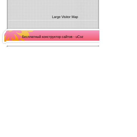
Large Visitor Map
Бесплатный конструктор сайтов - uCoz