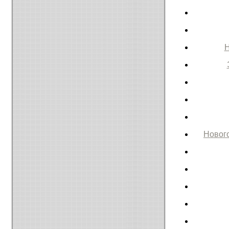
Н
Нового