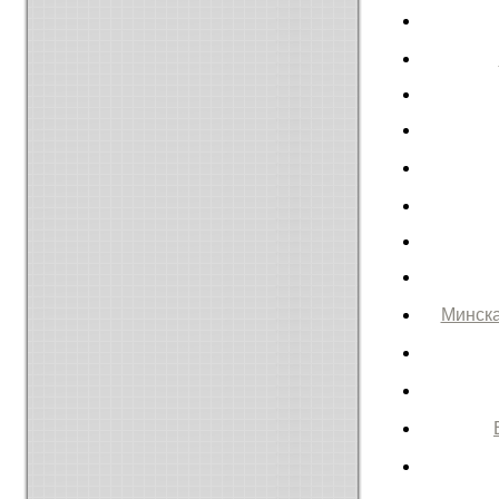
Минска