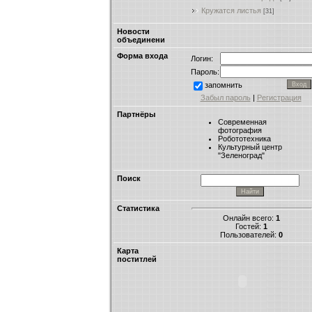
Кружатся листья
[31]
Новости
объединени
Форма входа
Логин:
Пароль:
запомнить
Забыл пароль
|
Регистрация
Партнёры
Современная
фотография
Робототехника
Культурный центр
"Зеленоград"
Поиск
Статистика
Онлайн всего:
1
Гостей:
1
Пользователей:
0
Карта
поститлей