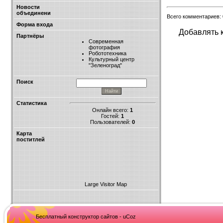
Новости
объединени
Всего комментариев:
Форма входа
Добавлять 
Партнёры
Современная
фотография
Робототехника
Культурный центр
"Зеленоград"
Поиск
Статистика
Онлайн всего:
1
Гостей:
1
Пользователей:
0
Карта
поститлей
Large Visitor Map
Бесплатный конструктор сайтов - uCoz