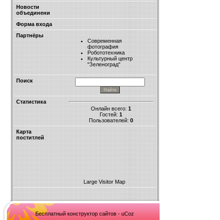
Новости
объединени
Форма входа
Партнёры
Современная
фотография
Робототехника
Культурный центр
"Зеленоград"
Поиск
Статистика
Онлайн всего:
1
Гостей:
1
Пользователей:
0
Карта
поститлей
Large Visitor Map
Бесплатный конструктор сайтов - uCoz