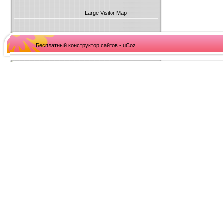
Large Visitor Map
Бесплатный конструктор сайтов - uCoz