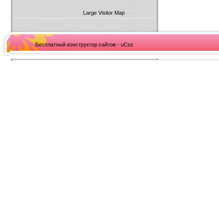
Large Visitor Map
Бесплатный конструктор сайтов - uCoz