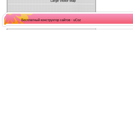
Large Visitor Map
Бесплатный конструктор сайтов - uCoz