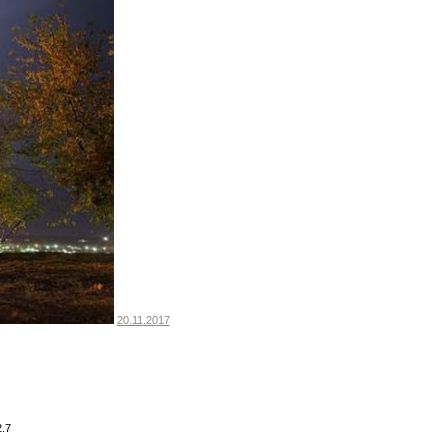
20.11.2017
2.7