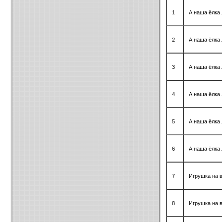
1
А наша ёлка
2
А наша ёлка
3
А наша ёлка
4
А наша ёлка
5
А наша ёлка
6
А наша ёлка
7
Игрушка на 
8
Игрушка на 